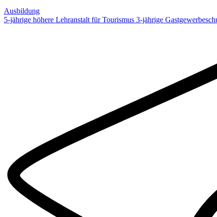
Ausbildung
5-jährige höhere Lehranstalt für Tourismus
3-jährige Gastgewerbesch