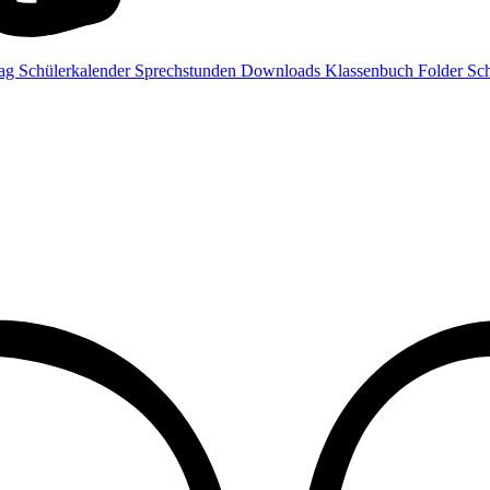
rag
Schülerkalender
Sprechstunden
Downloads
Klassenbuch
Folder
Sch