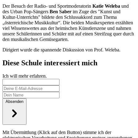
Der Besuch der Radio- und Sportmoderatorin
Katie Weleba
und
des Urban Pop-Sängers
Ben Saber
im Zuge des "Kunst und
Kultur-Unterrichts" bildete den Schlussakkord zum Thema
„österreichische Musikkultur“. Die beiden Musikexperten erzählten
viel Wissenswertes aus der heimischen Künstlerszene und nahmen
unsere Schülerinnen und Schüler mit auf einen Streifzug quer durch
den musikalischen Gemüsegarten.
Dirigiert wurde die spannende Diskussion von Prof. Weleba.
Diese Schule interessiert mich
Ich will mehr erfahren.
Absenden
Mit Übermittlung (Klick auf den Button) stimme ich der
elektronischen Verarbeitung und Speicherung meiner angegebenen