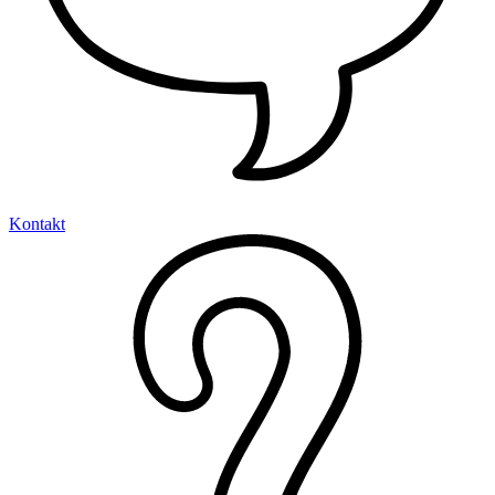
Kontakt