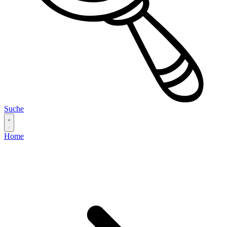
Suche
Home