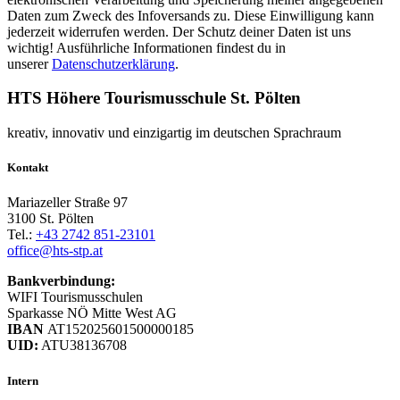
Daten zum Zweck des Infoversands zu. Diese Einwilligung kann
jederzeit widerrufen werden. Der Schutz deiner Daten ist uns
wichtig! Ausführliche Informationen findest du in
unserer
Datenschutzerklärung
.
HTS Höhere Tourismusschule St. Pölten
kreativ, innovativ und einzigartig im deutschen Sprachraum
Kontakt
Mariazeller Straße 97
3100 St. Pölten
Tel.:
+43 2742 851-23101
office@hts-stp.at
Bankverbindung:
WIFI Tourismusschulen
Sparkasse NÖ Mitte West AG
IBAN
AT152025601500000185
UID:
ATU38136708
Intern