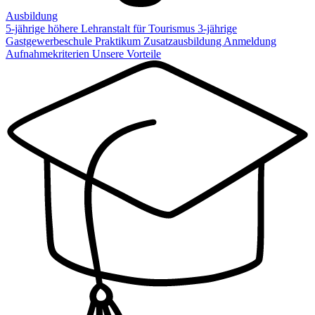
Ausbildung
5-jährige höhere Lehranstalt für Tourismus
3-jährige
Gastgewerbeschule
Praktikum
Zusatzausbildung
Anmeldung
Aufnahmekriterien
Unsere Vorteile