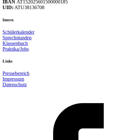
IBAN
AT152025601500000185
UID:
ATU38136708
Intern
Schülerkalender
Sprechstunden
Klassenbuch
Praktika/Jobs
Links
Pressebereich
Impressum
Datenschutz