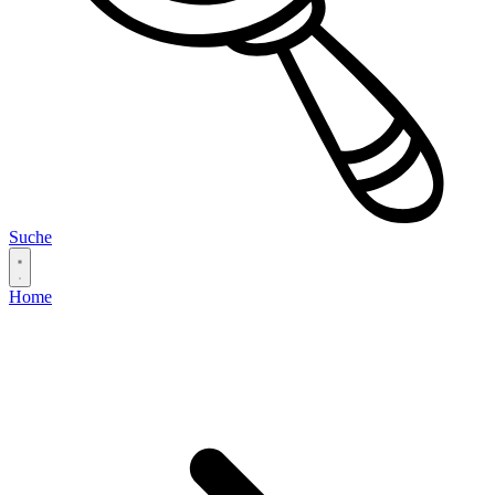
Suche
Home