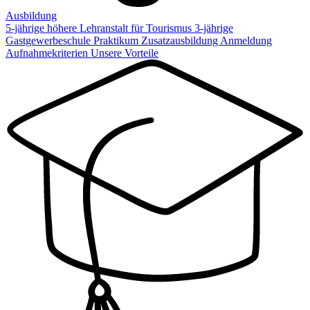
Ausbildung
5-jährige höhere Lehranstalt für Tourismus
3-jährige
Gastgewerbeschule
Praktikum
Zusatzausbildung
Anmeldung
Aufnahmekriterien
Unsere Vorteile