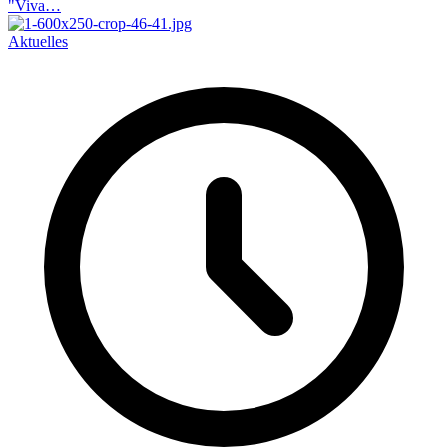
"Viva…
Aktuelles