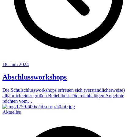
18. Juni 2024
Abschlussworkshops
Die Schulschlussworkshops erfreuen sich (verständlicherweise)
alljährlich einer großen Beliebtheit. Die reichhaltigen Angebote
reichten vom…
Aktuelles