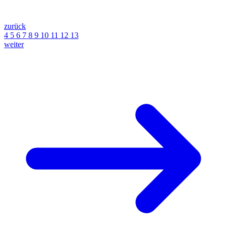
zurück
4
5
6
7
8
9
10
11
12
13
weiter