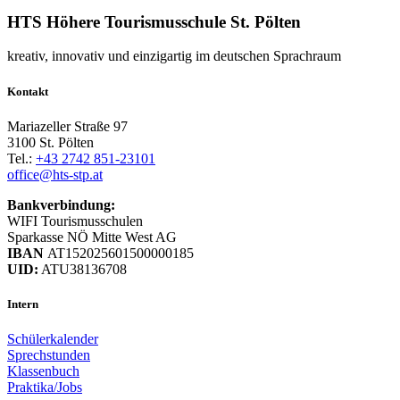
HTS Höhere Tourismusschule St. Pölten
kreativ, innovativ und einzigartig im deutschen Sprachraum
Kontakt
Mariazeller Straße 97
3100 St. Pölten
Tel.:
+43 2742 851-23101
office@hts-stp.at
Bankverbindung:
WIFI Tourismusschulen
Sparkasse NÖ Mitte West AG
IBAN
AT152025601500000185
UID:
ATU38136708
Intern
Schülerkalender
Sprechstunden
Klassenbuch
Praktika/Jobs