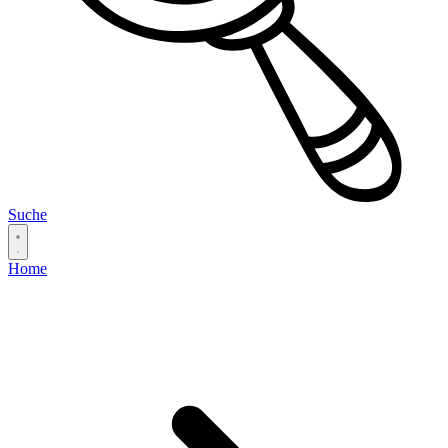
Suche
Home