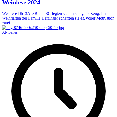
Weinlese 2024
Weinlese Die 3A, 3B und 3G legten sich mächtig ins Zeug: Im
Weingarten der Familie Herzinger schafften sie es, voller Motivation
zwei…
Aktuelles