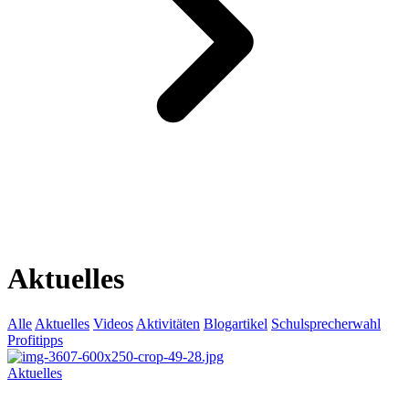
Aktuelles
Alle
Aktuelles
Videos
Aktivitäten
Blogartikel
Schulsprecherwahl
Profitipps
Aktuelles