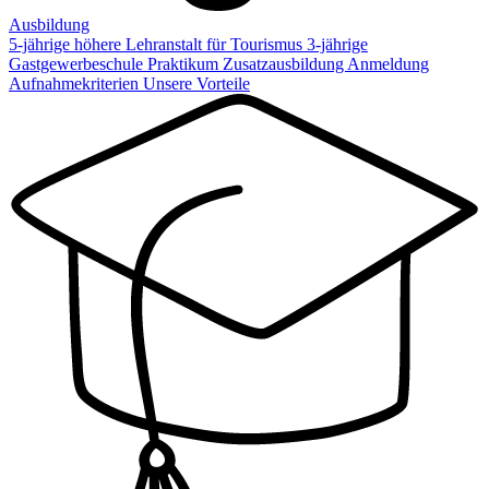
Ausbildung
5-jährige höhere Lehranstalt für Tourismus
3-jährige
Gastgewerbeschule
Praktikum
Zusatzausbildung
Anmeldung
Aufnahmekriterien
Unsere Vorteile