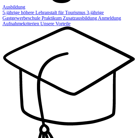
Ausbildung
5-jährige höhere Lehranstalt für Tourismus
3-jährige
Gastgewerbeschule
Praktikum
Zusatzausbildung
Anmeldung
Aufnahmekriterien
Unsere Vorteile