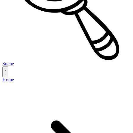
Suche
Home