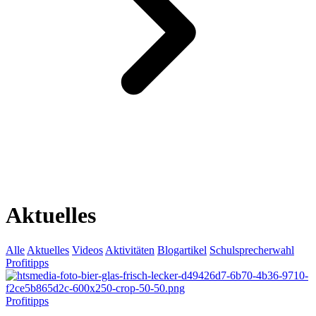
Aktuelles
Alle
Aktuelles
Videos
Aktivitäten
Blogartikel
Schulsprecherwahl
Profitipps
Profitipps