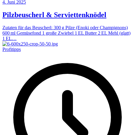
4. Juni 2025
Pilzbeuscherl & Serviettenknödel
Zutaten für das Beuscherl: 300 g Pilze (Enoki oder Champignons)
600 ml Gemüsefond 1 große Zwiebel 1 EL Butter 2 EL Mehl (glatt)
1 EL…
Profitipps