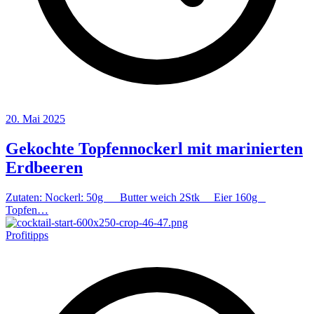
20. Mai 2025
Gekochte Topfennockerl mit marinierten
Erdbeeren
Zutaten: Nockerl: 50g Butter weich 2Stk Eier 160g
Topfen…
Profitipps