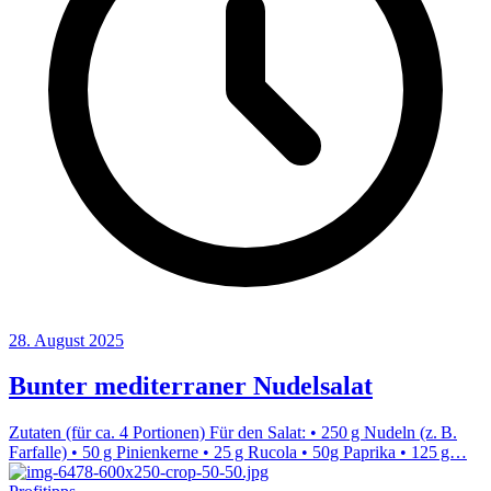
28. August 2025
Bunter mediterraner Nudelsalat
Zutaten (für ca. 4 Portionen) Für den Salat: • 250 g Nudeln (z. B.
Farfalle) • 50 g Pinienkerne • 25 g Rucola • 50g Paprika • 125 g…