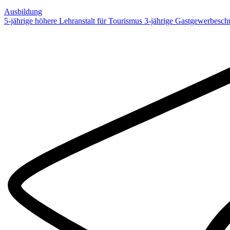
Ausbildung
5-jährige höhere Lehranstalt für Tourismus
3-jährige Gastgewerbesch