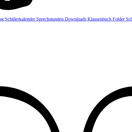
rag
Schülerkalender
Sprechstunden
Downloads
Klassenbuch
Folder
Sch